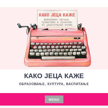
Skip
to
content
КАКО ЈЕЦА КАЖЕ
ОБРАЗОВАЊЕ, КУЛТУРА, ВАСПИТАЊЕ
MENU
Skip