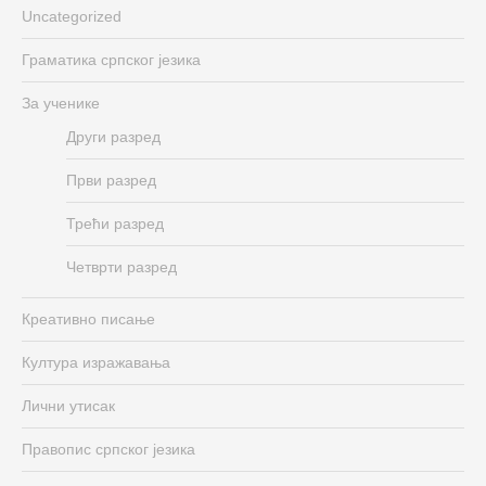
Uncategorized
Граматика српског језика
За ученике
Други разред
Први разред
Трећи разред
Четврти разред
Креативно писање
Култура изражавања
Лични утисак
Правопис српског језика