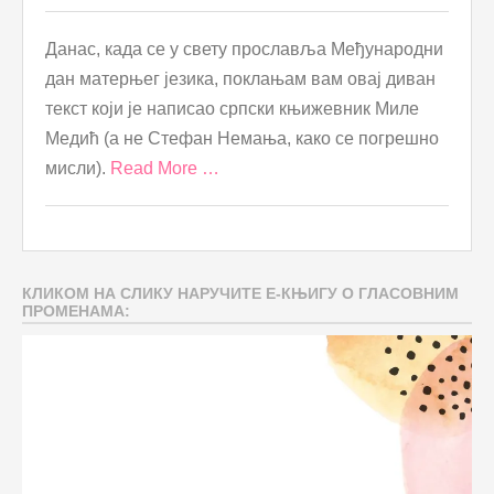
Данас, када се у свету прославља Међународни
дан матерњег језика, поклањам вам овај диван
текст који је написао српски књижевник Миле
Медић (а не Стефан Немања, како се погрешно
мисли).
Read More …
КЛИКОМ НА СЛИКУ НАРУЧИТЕ Е-КЊИГУ О ГЛАСОВНИМ
ПРОМЕНАМА: