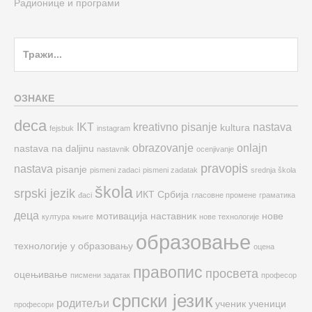
Радионице и програми
Search
for:
ОЗНАКЕ
deca
IKT
kreativno pisanje
nastava
kultura
fejsbuk
instagram
obrazovanje
onlajn
nastava na daljinu
nastavnik
ocenjivanje
pravopis
nastava
pisanje
pismeni zadaci
pismeni zadatak
srednja škola
škola
srpski jezik
ИКТ
Србија
đaci
гласовне промене
граматика
деца
мотивација
наставник
нове
култура
књиге
нове технологије
образовање
технологије у образовању
оцена
правопис
просвета
оцењивање
писмени задатак
професор
српски језик
родитељи
ученик
ученици
професори