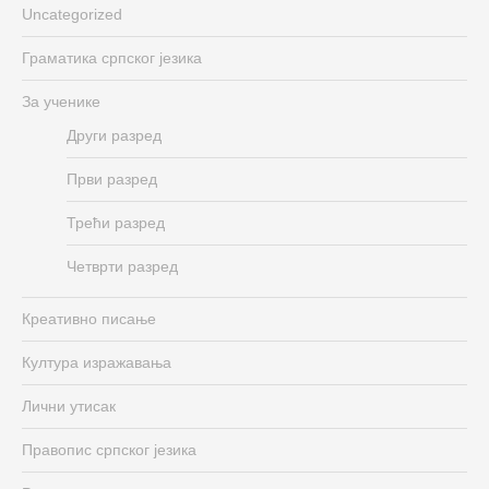
Uncategorized
Граматика српског језика
За ученике
Други разред
Први разред
Трећи разред
Четврти разред
Креативно писање
Култура изражавања
Лични утисак
Правопис српског језика