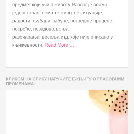
предмет који учи о животу. Разлог је веома
једноставан: нема те животне ситуације,
радости, љубави, забуне, погрешне процене,
несреће, незадовољства,
разочарања, весеља итд. које није описано у
књижевности.
Read More …
КЛИКОМ НА СЛИКУ НАРУЧИТЕ Е-КЊИГУ О ГЛАСОВНИМ
ПРОМЕНАМА: