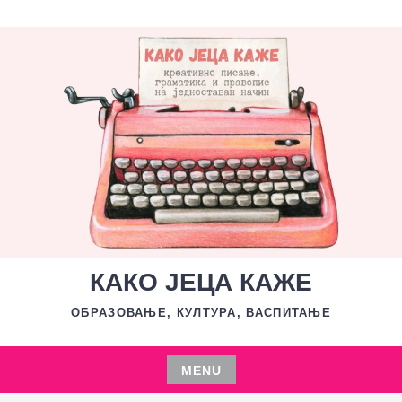
Skip
to
content
КАКО ЈЕЦА КАЖЕ
ОБРАЗОВАЊЕ, КУЛТУРА, ВАСПИТАЊЕ
MENU
Skip