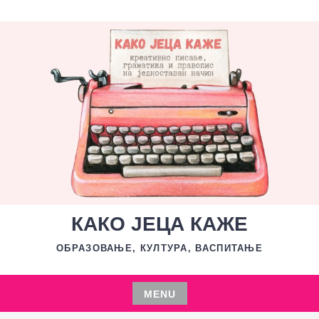
Skip
to
content
КАКО ЈЕЦА КАЖЕ
ОБРАЗОВАЊЕ, КУЛТУРА, ВАСПИТАЊЕ
MENU
Skip