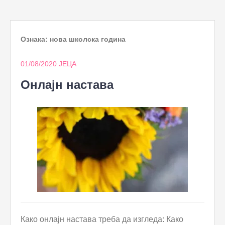
to
content
Ознака:
нова школска година
01/08/2020
ЈЕЦА
Онлајн настава
Како онлајн настава треба да изгледа: Како