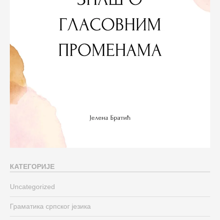
КАТЕГОРИЈЕ
Uncategorized
Граматика српског језика