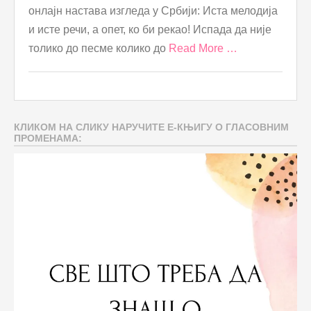
онлајн настава изгледа у Србији: Иста мелодија
и исте речи, а опет, ко би рекао! Испада да није
толико до песме колико до
Read More …
КЛИКОМ НА СЛИКУ НАРУЧИТЕ Е-КЊИГУ О ГЛАСОВНИМ
ПРОМЕНАМА: