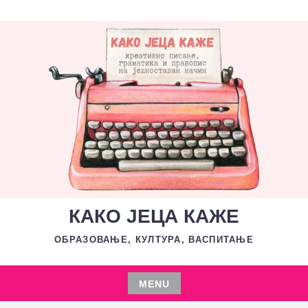
Skip
to
content
КАКО ЈЕЦА КАЖЕ
ОБРАЗОВАЊЕ, КУЛТУРА, ВАСПИТАЊЕ
MENU
Skip