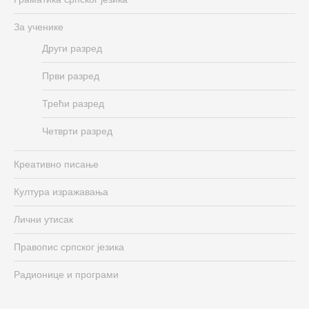
За ученике
Други разред
Први разред
Трећи разред
Четврти разред
Креативно писање
Култура изражавања
Лични утисак
Правопис српског језика
Радионице и програми