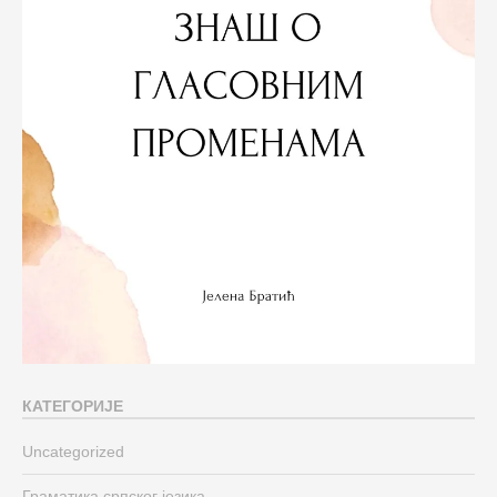
КАТЕГОРИЈЕ
Uncategorized
Граматика српског језика