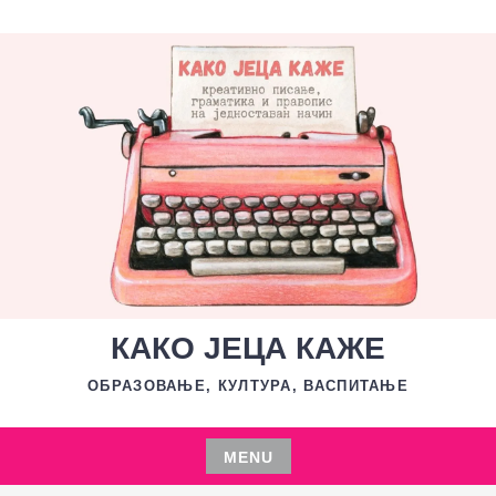
Skip
to
content
КАКО ЈЕЦА КАЖЕ
ОБРАЗОВАЊЕ, КУЛТУРА, ВАСПИТАЊЕ
MENU
Skip