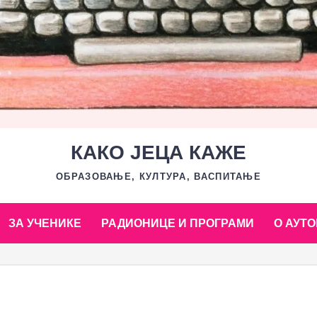
КАКО ЈЕЦА КАЖЕ
ОБРАЗОВАЊЕ, КУЛТУРА, ВАСПИТАЊЕ
ЗА УЧЕНИКЕ
РАДИОНИЦЕ И ПРОГРАМИ
О АУТО