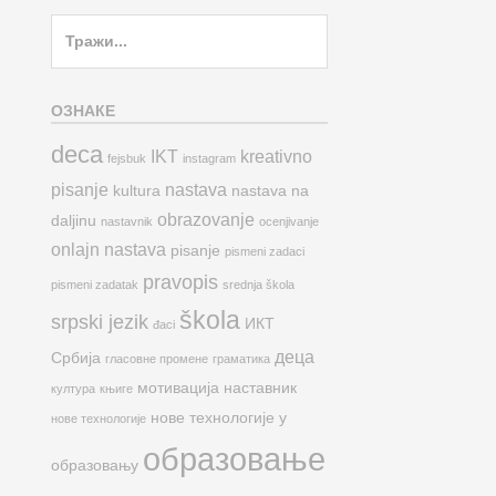
Search
for:
ОЗНАКЕ
deca
IKT
kreativno
fejsbuk
instagram
pisanje
nastava
kultura
nastava na
obrazovanje
daljinu
nastavnik
ocenjivanje
onlajn nastava
pisanje
pismeni zadaci
pravopis
pismeni zadatak
srednja škola
škola
srpski jezik
ИКТ
đaci
деца
Србија
гласовне промене
граматика
мотивација
наставник
култура
књиге
нове технологије у
нове технологије
образовање
образовању