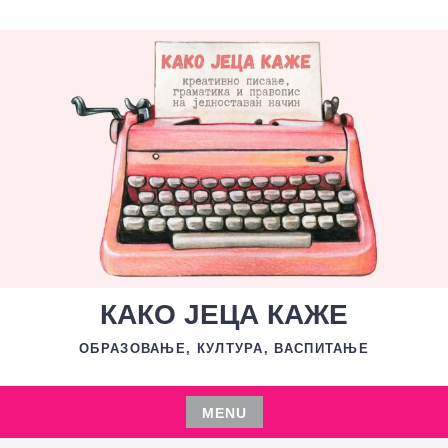
Skip
to
content
КАКО ЈЕЦА КАЖЕ
ОБРАЗОВАЊЕ, КУЛТУРА, ВАСПИТАЊЕ
MENU
Skip