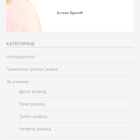
КАТЕГОРИЈЕ
Uncategorized
Граматика српског језика
За ученике
Други разред
Први разред
Трећи разред
Четврти разред