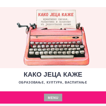
Skip
to
content
КАКО ЈЕЦА КАЖЕ
ОБРАЗОВАЊЕ, КУЛТУРА, ВАСПИТАЊЕ
MENU
Skip