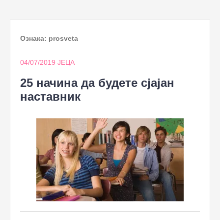
to
content
Ознака:
prosveta
04/07/2019
ЈЕЦА
25 начина да будете сјајан
наставник