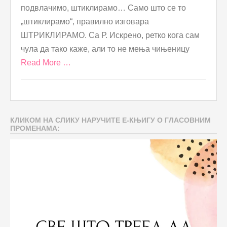
подвлачимо, штиклирамо… Само што се то
„штиклирамо“, правилно изговара
ШТРИКЛИРАМО. Са Р. Искрено, ретко кога сам
чула да тако каже, али то не мења чињеницу
Read More …
КЛИКОМ НА СЛИКУ НАРУЧИТЕ Е-КЊИГУ О ГЛАСОВНИМ
ПРОМЕНАМА: