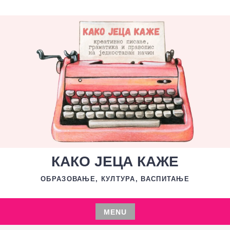
Skip
to
content
КАКО ЈЕЦА КАЖЕ
ОБРАЗОВАЊЕ, КУЛТУРА, ВАСПИТАЊЕ
MENU
Skip