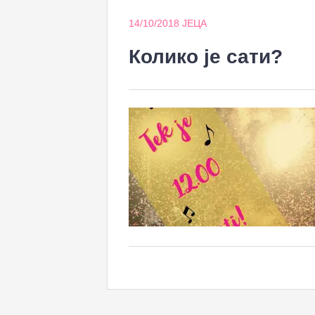
14/10/2018
ЈЕЦА
Колико је сати?