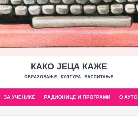
КАКО ЈЕЦА КАЖЕ
ОБРАЗОВАЊЕ, КУЛТУРА, ВАСПИТАЊЕ
ЗА УЧЕНИКЕ
РАДИОНИЦЕ И ПРОГРАМИ
О АУТО