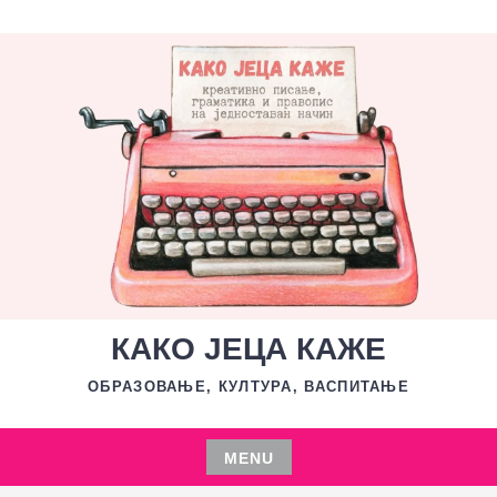
Skip
to
content
КАКО ЈЕЦА КАЖЕ
ОБРАЗОВАЊЕ, КУЛТУРА, ВАСПИТАЊЕ
MENU
Skip