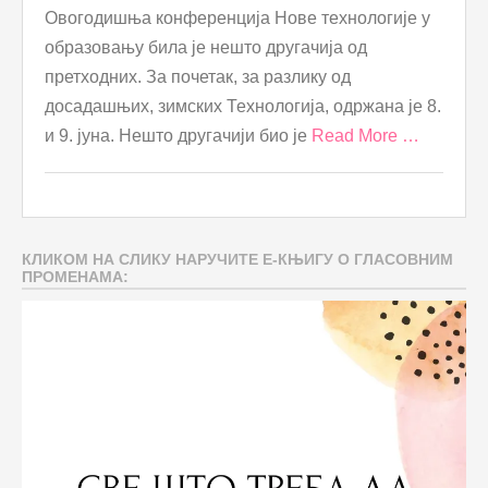
Овогодишња конференција Нове технологије у
образовању била је нешто другачија од
претходних. За почетак, за разлику од
досадашњих, зимских Технологија, одржана је 8.
и 9. јуна. Нешто другачији био је
Read More …
КЛИКОМ НА СЛИКУ НАРУЧИТЕ Е-КЊИГУ О ГЛАСОВНИМ
ПРОМЕНАМА: