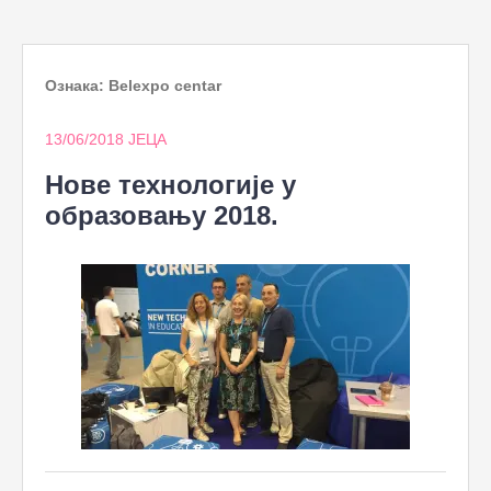
to
content
Ознака:
Belexpo centar
13/06/2018
ЈЕЦА
Нове технологије у
образовању 2018.