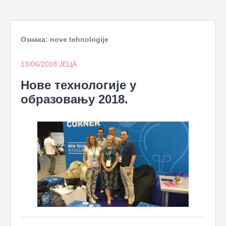
to
content
Ознака:
nove tehnologije
13/06/2018
ЈЕЦА
Нове технологије у
образовању 2018.