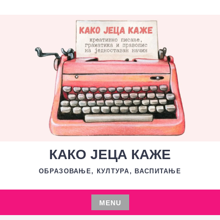
Skip
to
content
КАКО ЈЕЦА КАЖЕ
ОБРАЗОВАЊЕ, КУЛТУРА, ВАСПИТАЊЕ
MENU
Skip