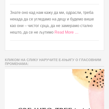
Знате оно кад нам кажу да ми, одрасли, треба
некада да се угледамо на децу и будемо више
као они – чистог срца, да не замерамо стално
нешто, да се не љутимо
Read More …
КЛИКОМ НА СЛИКУ НАРУЧИТЕ Е-КЊИГУ О ГЛАСОВНИМ
ПРОМЕНАМА: