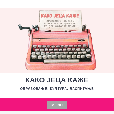
Skip
to
content
КАКО ЈЕЦА КАЖЕ
ОБРАЗОВАЊЕ, КУЛТУРА, ВАСПИТАЊЕ
MENU
Skip