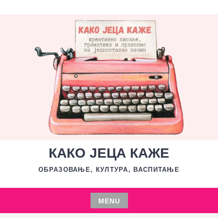
Skip
to
content
КАКО ЈЕЦА КАЖЕ
ОБРАЗОВАЊЕ, КУЛТУРА, ВАСПИТАЊЕ
MENU
Skip