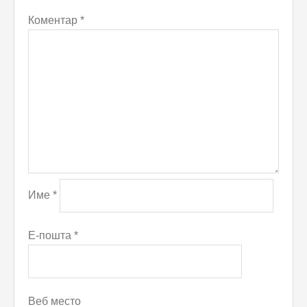
Коментар
*
Име
*
Е-пошта
*
Веб место