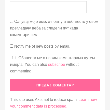
Сачувај моје име, е-пошту и веб место у овом
прегледачу веба за следећи пут када
коментаришем.
Notify me of new posts by email.
Обавести ме о новим коментарима путем
имејла. You can also
subscribe
without
commenting.
This site uses Akismet to reduce spam.
Learn how
your comment data is processed.