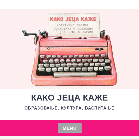
Skip
to
content
КАКО ЈЕЦА КАЖЕ
ОБРАЗОВАЊЕ, КУЛТУРА, ВАСПИТАЊЕ
MENU
Skip