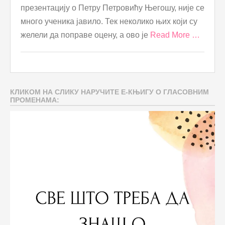
презентацију о Петру Петровићу Његошу, није се
много ученика јавило. Тек неколико њих који су
желели да поправе оцену, а ово је
Read More …
КЛИКОМ НА СЛИКУ НАРУЧИТЕ Е-КЊИГУ О ГЛАСОВНИМ
ПРОМЕНАМА: