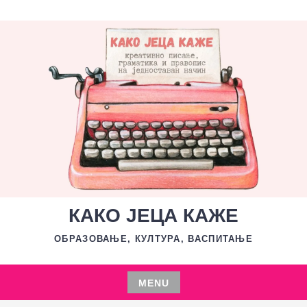
Skip
to
content
КАКО ЈЕЦА КАЖЕ
ОБРАЗОВАЊЕ, КУЛТУРА, ВАСПИТАЊЕ
MENU
Skip