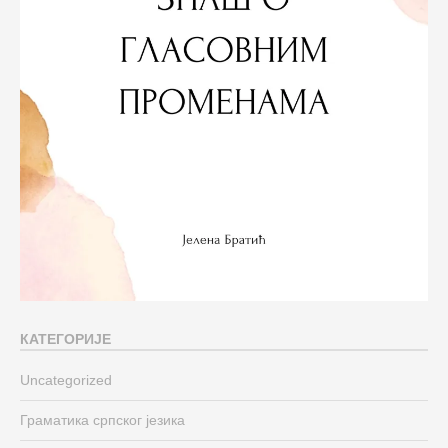
КАТЕГОРИЈЕ
Uncategorized
Граматика српског језика