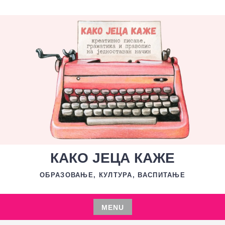
Skip
to
content
КАКО ЈЕЦА КАЖЕ
ОБРАЗОВАЊЕ, КУЛТУРА, ВАСПИТАЊЕ
MENU
Skip