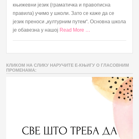
књижевни језик (граматичка и правописна
правила) учимо у школи. Зато се каже да се
језик преноси „културним путем“. Основна школа
је обавезна у нашој
Read More …
КЛИКОМ НА СЛИКУ НАРУЧИТЕ Е-КЊИГУ О ГЛАСОВНИМ
ПРОМЕНАМА: