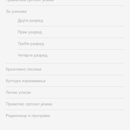
За ученике
Други разред
Први разред
Трећи разред
Четврти разред
Креативно писање
Култура изражавања
Лични утисак
Правопис српског језика
Радионице и програми