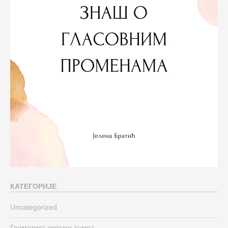
КАТЕГОРИЈЕ
Uncategorized
Граматика српског језика