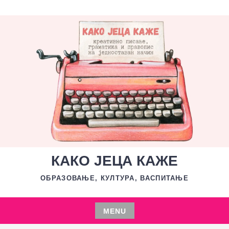
Skip
to
content
КАКО ЈЕЦА КАЖЕ
ОБРАЗОВАЊЕ, КУЛТУРА, ВАСПИТАЊЕ
MENU
Skip