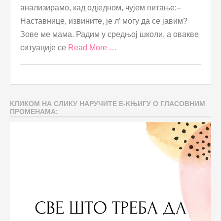
анализирамо, кад одједном, чујем питање:–
Наставнице, извините, је л’ могу да се јавим?
Зове ме мама. Радим у средњој школи, а овакве
ситуације се
Read More …
КЛИКОМ НА СЛИКУ НАРУЧИТЕ Е-КЊИГУ О ГЛАСОВНИМ
ПРОМЕНАМА: