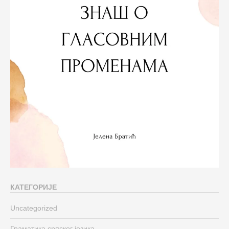
КАТЕГОРИЈЕ
Uncategorized
Граматика српског језика