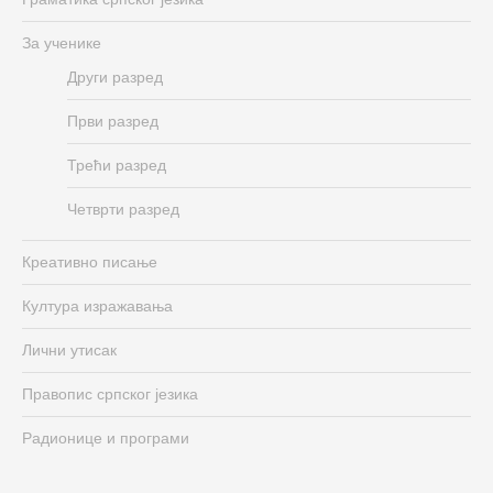
За ученике
Други разред
Први разред
Трећи разред
Четврти разред
Креативно писање
Култура изражавања
Лични утисак
Правопис српског језика
Радионице и програми