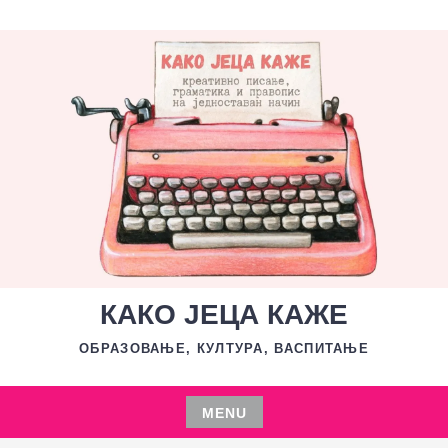
Skip
to
content
КАКО ЈЕЦА КАЖЕ
ОБРАЗОВАЊЕ, КУЛТУРА, ВАСПИТАЊЕ
MENU
Skip