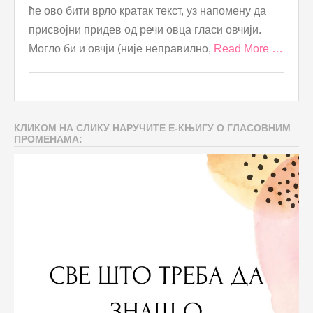
ће ово бити врло кратак текст, уз напомену да
присвојни придев од речи овца гласи овчији.
Могло би и овчји (није неправилно,
Read More …
КЛИКОМ НА СЛИКУ НАРУЧИТЕ Е-КЊИГУ О ГЛАСОВНИМ
ПРОМЕНАМА: