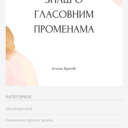
КАТЕГОРИЈЕ
Uncategorized
Граматика српског језика