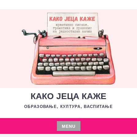
Skip
to
content
КАКО ЈЕЦА КАЖЕ
ОБРАЗОВАЊЕ, КУЛТУРА, ВАСПИТАЊЕ
MENU
Skip