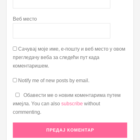
Веб место
Сачувај моје име, е-пошту и веб место у овом
прегледачу веба за следећи пут када
коментаришем.
Notify me of new posts by email.
Обавести ме о новим коментарима путем
имејла. You can also
subscribe
without
commenting.