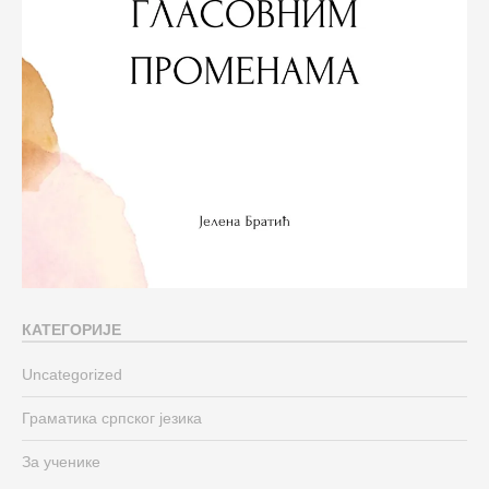
КАТЕГОРИЈЕ
Uncategorized
Граматика српског језика
За ученике