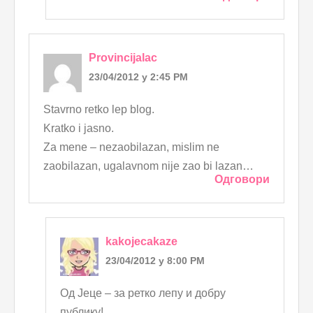
Provincijalac
23/04/2012 у 2:45 PM
Stavrno retko lep blog.
Kratko i jasno.
Za mene – nezaobilazan, mislim ne
zaobilazan, ugalavnom nije zao bi lazan…
Одговори
kakojecakaze
23/04/2012 у 8:00 PM
Од Јеце – за ретко лепу и добру
публику!