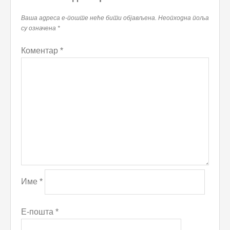
Ваша адреса е-поште неће бити објављена.
Неопходна поља
су означена
*
Коментар
*
Име
*
Е-пошта
*