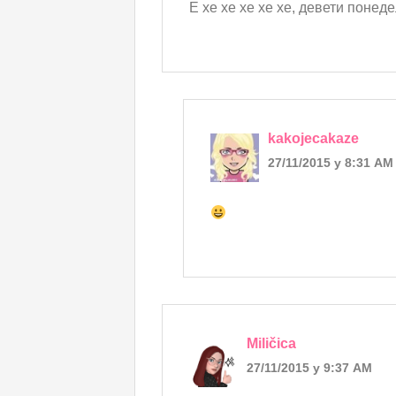
Е хе хе хе хе хе, девети понед
kakojecakaze
27/11/2015 у 8:31 AM
Miličica
27/11/2015 у 9:37 AM