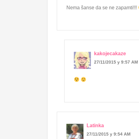
Nema šanse da se ne zapamti!!!
kakojecakaze
27/11/2015 у 9:57 AM
Latinka
27/11/2015 у 9:54 AM