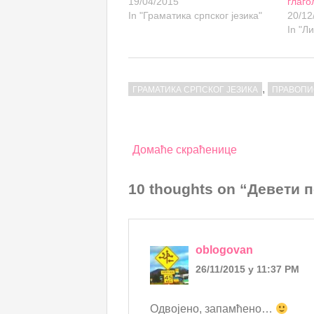
19/04/2015
глаго
In "Граматика српског језика"
20/12
In "Л
,
ГРАМАТИКА СРПСКОГ ЈЕЗИКА
ПРАВОПИ
Post
Домаће скраћенице
navigation
10 thoughts on “Девети
oblogovan
26/11/2015 у 11:37 PM
Одвојено, запамћено…