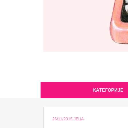
Skip
КАТЕГОРИЈЕ
to
content
26/11/2015
ЈЕЦА