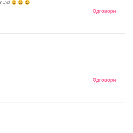
ељак!
Одговори
Одговори