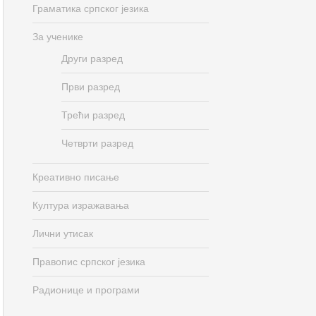
Граматика српског језика
За ученике
Други разред
Први разред
Трећи разред
Четврти разред
Креативно писање
Култура изражавања
Лични утисак
Правопис српског језика
Радионице и програми