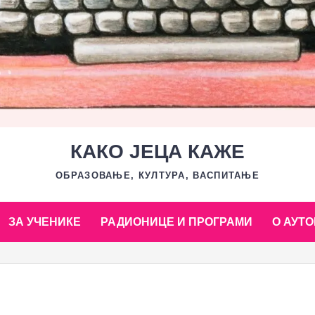
КАКО ЈЕЦА КАЖЕ
ОБРАЗОВАЊЕ, КУЛТУРА, ВАСПИТАЊЕ
ЗА УЧЕНИКЕ
РАДИОНИЦЕ И ПРОГРАМИ
О АУТО