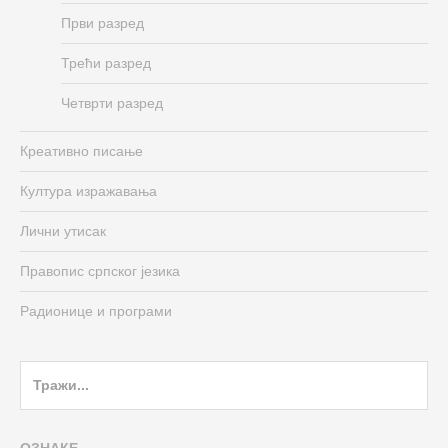
Први разред
Трећи разред
Четврти разред
Креативно писање
Култура изражавања
Лични утисак
Правопис српског језика
Радионице и програми
Search
for: