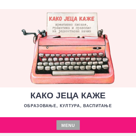
Skip
to
content
КАКО ЈЕЦА КАЖЕ
ОБРАЗОВАЊЕ, КУЛТУРА, ВАСПИТАЊЕ
MENU
Skip