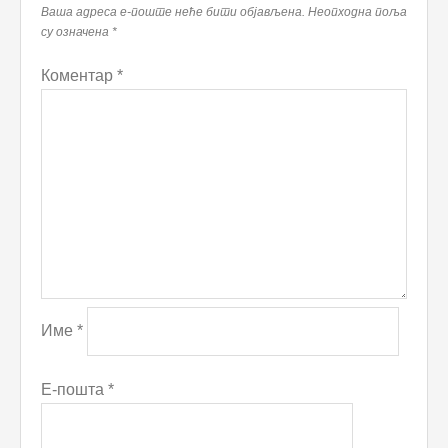
Ваша адреса е-поште неће бити објављена.
Неопходна поља
су означена
*
Коментар
*
Име
*
Е-пошта
*