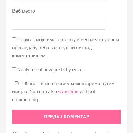
Веб место
Сачувај моје име, е-пошту и веб место у овом
прегледачу веба за следећи пут када
коментаришем.
Notify me of new posts by email.
Обавести ме о новим коментарима путем
имејла. You can also
subscribe
without
commenting.