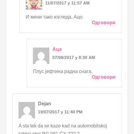
11/07/2017 у 11:57 AM
И мени тако изгледа, Ацо.
Одговори
Аца
07/08/2017 у 8:30 AM
Плус јефтина радна снага.
Одговори
Dejan
19/07/2017 у 11:40 PM
A sta tek da se kaze kad na automobilskoj
tablici stoji BG 091 ĆY ??? ?