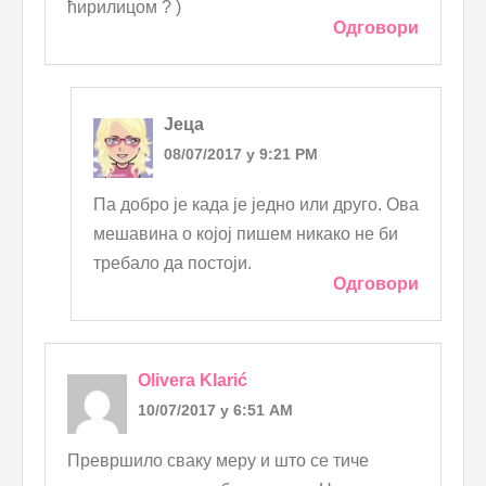
ћирилицом ? )
Одговори
Јеца
08/07/2017 у 9:21 PM
Па добро је када је једно или друго. Ова
мешавина о којој пишем никако не би
требало да постоји.
Одговори
Olivera Klarić
10/07/2017 у 6:51 AM
Превршило сваку меру и што се тиче