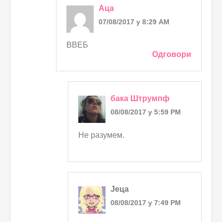
Аца
07/08/2017 у 8:29 AM
ВВЕБ
Одговори
бака Штрумпф
08/08/2017 у 5:59 PM
Не разумем.
Јеца
08/08/2017 у 7:49 PM