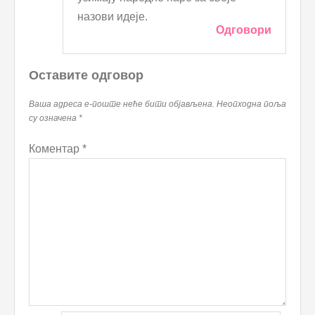
назови идеје.
Одговори
Оставите одговор
Ваша адреса е-поште неће бити објављена.
Неопходна поља
су означена
*
Коментар
*