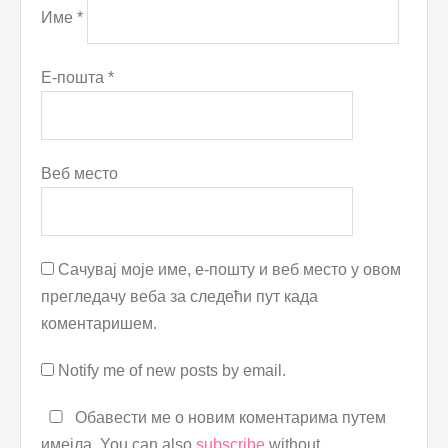
Име
*
Е-пошта
*
Веб место
Сачувај моје име, е-пошту и веб место у овом
прегледачу веба за следећи пут када
коментаришем.
Notify me of new posts by email.
Обавести ме о новим коментарима путем
имејла. You can also
subscribe
without