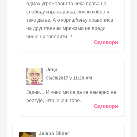
одмах угрожаваш та нека права на
слободу изражавања, лични избор и
тако даље. А о коришћењу правописа
на друштвеним мрежама не вреди
више ни говорити. :/
Одговори
Јеца
06/08/2017 у 11:28 AM
Јадни… И чини ми се да се намерно не
реагује, што је још горе.
Одговори
Jelena Dilber