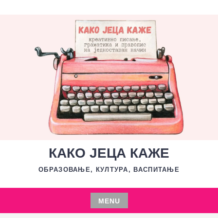
Skip
to
content
КАКО ЈЕЦА КАЖЕ
ОБРАЗОВАЊЕ, КУЛТУРА, ВАСПИТАЊЕ
MENU
Skip