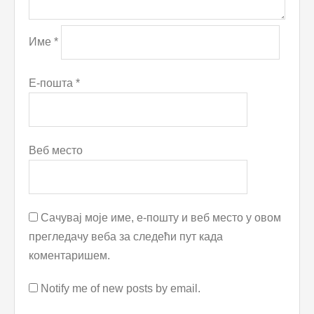
Име
*
Е-пошта
*
Веб место
Сачувај моје име, е-пошту и веб место у овом
прегледачу веба за следећи пут када
коментаришем.
Notify me of new posts by email.