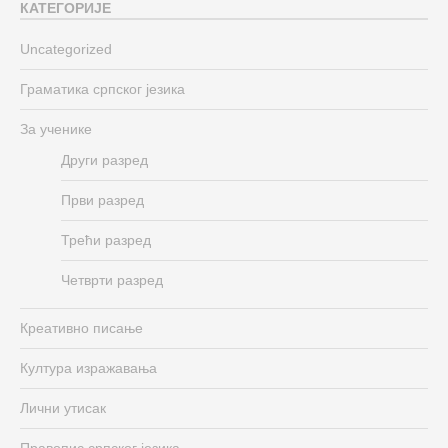
КАТЕГОРИЈЕ
Uncategorized
Граматика српског језика
За ученике
Други разред
Први разред
Трећи разред
Четврти разред
Креативно писање
Култура изражавања
Лични утисак