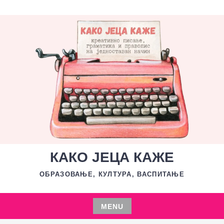
Skip
to
content
КАКО ЈЕЦА КАЖЕ
ОБРАЗОВАЊЕ, КУЛТУРА, ВАСПИТАЊЕ
MENU
Skip