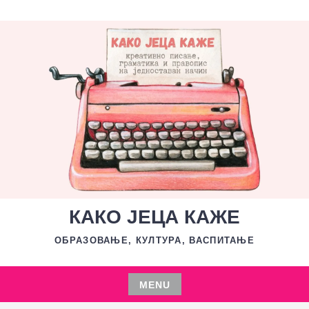
Skip
to
content
КАКО ЈЕЦА КАЖЕ
ОБРАЗОВАЊЕ, КУЛТУРА, ВАСПИТАЊЕ
MENU
Skip