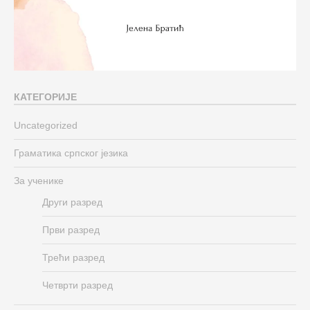
КАТЕГОРИЈЕ
Uncategorized
Граматика српског језика
За ученике
Други разред
Први разред
Трећи разред
Четврти разред