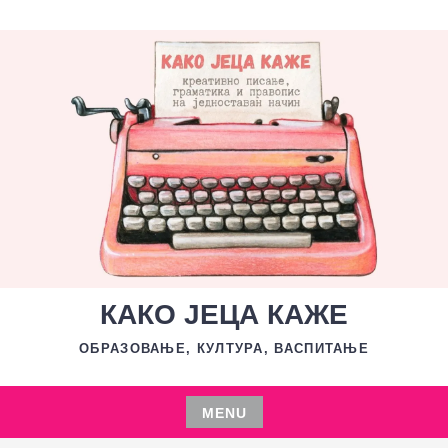
Skip
to
content
КАКО ЈЕЦА КАЖЕ
ОБРАЗОВАЊЕ, КУЛТУРА, ВАСПИТАЊЕ
MENU
Skip