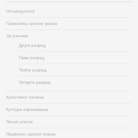
Uncategorized
Граматика српског језика
За ученике
Други разред
Први разред
Трећи разред
Четврти разред
Креативно писање
Култура изражавања
Лични утисак
Правопис српског језика