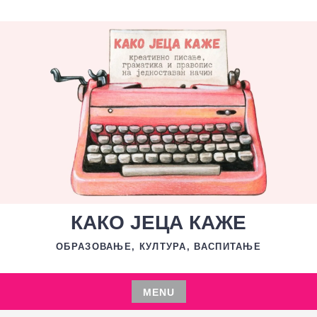
Skip
to
content
КАКО ЈЕЦА КАЖЕ
ОБРАЗОВАЊЕ, КУЛТУРА, ВАСПИТАЊЕ
MENU
Skip