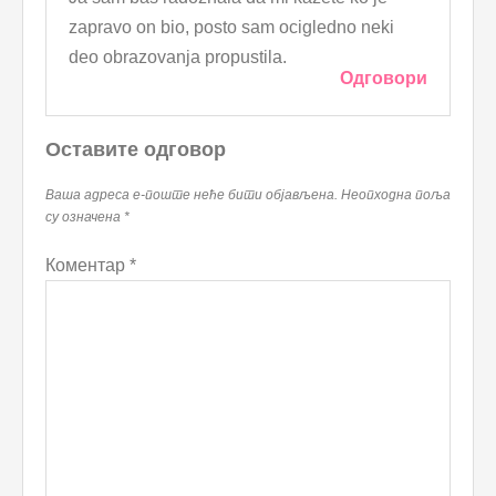
zapravo on bio, posto sam ocigledno neki
deo obrazovanja propustila.
Одговори
Оставите одговор
Ваша адреса е-поште неће бити објављена.
Неопходна поља
су означена
*
Коментар
*