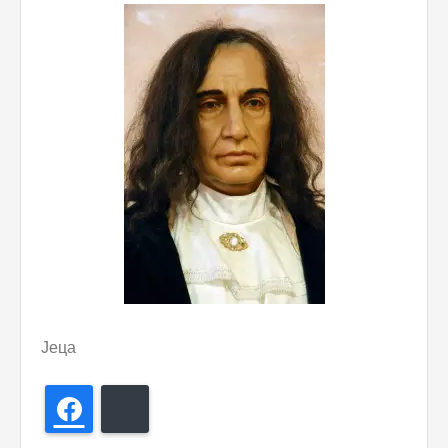
Јеца
Facebook
Bluesky