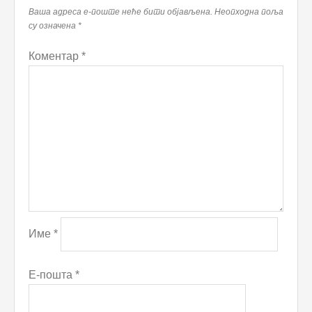
Ваша адреса е-поште неће бити објављена.
Неопходна поља
су означена
*
Коментар
*
Име
*
Е-пошта
*