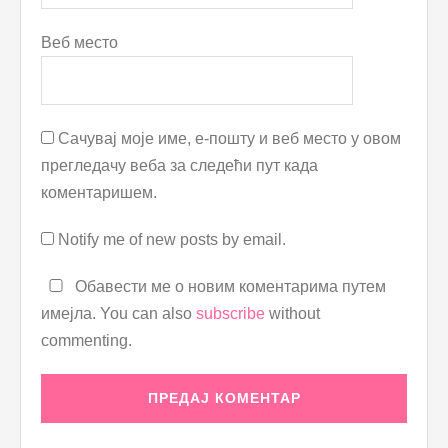
Веб место
Сачувај моје име, е-пошту и веб место у овом
прегледачу веба за следећи пут када
коментаришем.
Notify me of new posts by email.
Обавести ме о новим коментарима путем
имејла. You can also
subscribe
without
commenting.