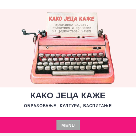
Skip
to
content
КАКО ЈЕЦА КАЖЕ
ОБРАЗОВАЊЕ, КУЛТУРА, ВАСПИТАЊЕ
MENU
Skip