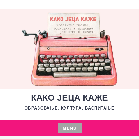
Skip
to
content
КАКО ЈЕЦА КАЖЕ
ОБРАЗОВАЊЕ, КУЛТУРА, ВАСПИТАЊЕ
MENU
Skip