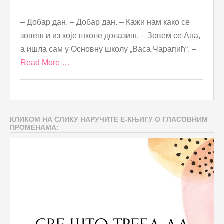
– Добар дан. – Добар дан. – Кажи нам како се
зовеш и из које школе долазиш. – Зовем се Ана,
а ишла сам у Основну школу „Васа Чарапић“. –
Read More …
КЛИКОМ НА СЛИКУ НАРУЧИТЕ Е-КЊИГУ О ГЛАСОВНИМ
ПРОМЕНАМА: