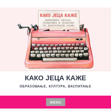
Skip
to
content
КАКО ЈЕЦА КАЖЕ
ОБРАЗОВАЊЕ, КУЛТУРА, ВАСПИТАЊЕ
MENU
Skip