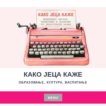
Skip
to
content
КАКО ЈЕЦА КАЖЕ
ОБРАЗОВАЊЕ, КУЛТУРА, ВАСПИТАЊЕ
MENU
Skip