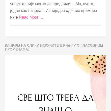
човек то није могао да предвиди. – Ма, пусти,
један као ни један. И, ниједан од ових примера
није
Read More …
КЛИКОМ НА СЛИКУ НАРУЧИТЕ Е-КЊИГУ О ГЛАСОВНИМ
ПРОМЕНАМА: