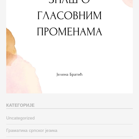
КАТЕГОРИЈЕ
Uncategorized
Граматика српског језика