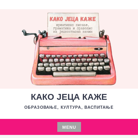
Skip
to
content
КАКО ЈЕЦА КАЖЕ
ОБРАЗОВАЊЕ, КУЛТУРА, ВАСПИТАЊЕ
MENU
Skip