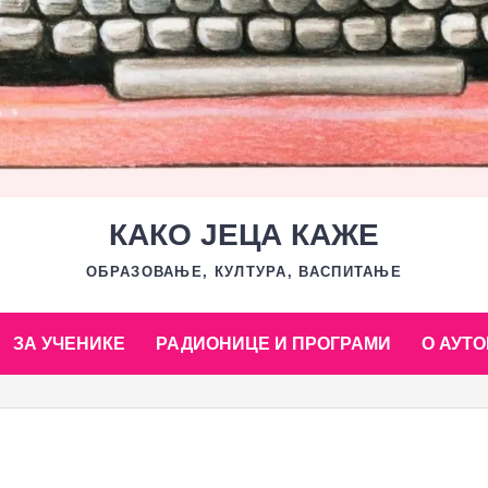
КАКО ЈЕЦА КАЖЕ
ОБРАЗОВАЊЕ, КУЛТУРА, ВАСПИТАЊЕ
ЗА УЧЕНИКЕ
РАДИОНИЦЕ И ПРОГРАМИ
О АУТО