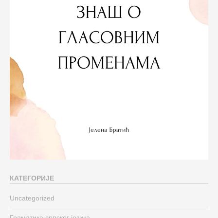
КАТЕГОРИЈЕ
Uncategorized
Граматика српског језика