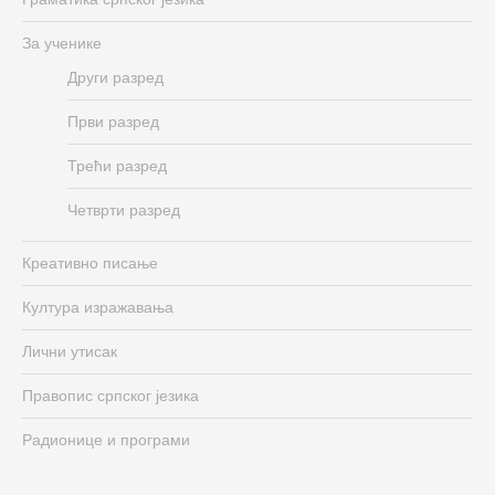
За ученике
Други разред
Први разред
Трећи разред
Четврти разред
Креативно писање
Култура изражавања
Лични утисак
Правопис српског језика
Радионице и програми