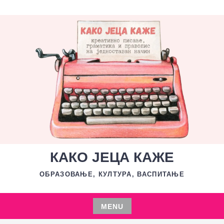
Skip
to
content
КАКО ЈЕЦА КАЖЕ
ОБРАЗОВАЊЕ, КУЛТУРА, ВАСПИТАЊЕ
MENU
Skip