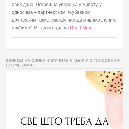
ових дана. Погрешна уверења у животу, у
односима – партнерским, љубавним,
другарским, кажу, сметају нам да живимо „пуним
плућима“. И сад испада да
Read More …
КЛИКОМ НА СЛИКУ НАРУЧИТЕ Е-КЊИГУ О ГЛАСОВНИМ
ПРОМЕНАМА: