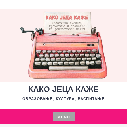
Skip
to
content
КАКО ЈЕЦА КАЖЕ
ОБРАЗОВАЊЕ, КУЛТУРА, ВАСПИТАЊЕ
MENU
Skip