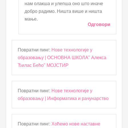
нам олакша и улепша оно што иначе
добро радимо. Ништа више и ништа
мање.
Одговори
Повратни пинг:
Нове технологије у
образовању | ОСНОВНА ШКОЛА" Алекса
Ђилас Бећо" МОЈСТИР
Повратни пинг:
Нове технологије у
образовању | Информатика и рачунарство
Повратни пинг:
Хоћемо нове наставне