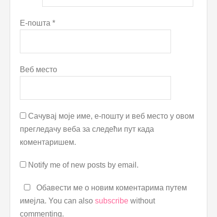
Е-пошта
*
Веб место
Сачувај моје име, е-пошту и веб место у овом
прегледачу веба за следећи пут када
коментаришем.
Notify me of new posts by email.
Обавести ме о новим коментарима путем
имејла. You can also
subscribe
without
commenting.