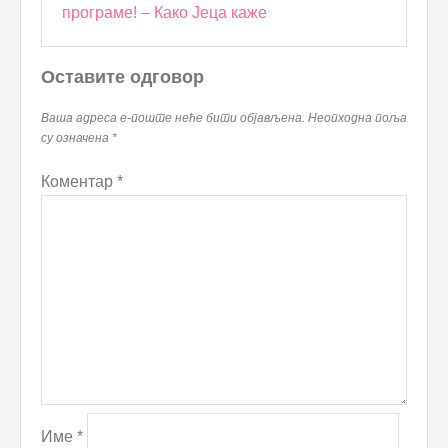
програме! – Како Јеца каже
Оставите одговор
Ваша адреса е-поште неће бити објављена.
Неопходна поља
су означена
*
Коментар
*
Име
*