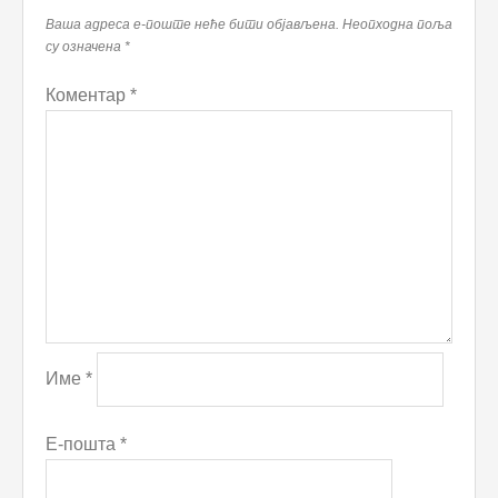
Ваша адреса е-поште неће бити објављена.
Неопходна поља
су означена
*
Коментар
*
Име
*
Е-пошта
*