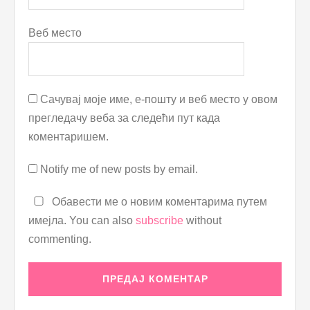
Веб место
Сачувај моје име, е-пошту и веб место у овом
прегледачу веба за следећи пут када
коментаришем.
Notify me of new posts by email.
Обавести ме о новим коментарима путем
имејла. You can also
subscribe
without
commenting.