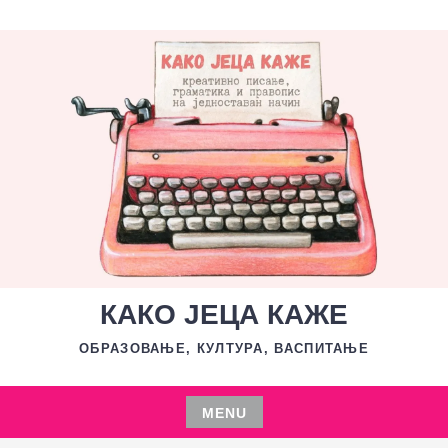
Skip
to
content
КАКО ЈЕЦА КАЖЕ
ОБРАЗОВАЊЕ, КУЛТУРА, ВАСПИТАЊЕ
MENU
Skip