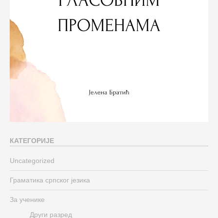
КАТЕГОРИЈЕ
Uncategorized
Граматика српског језика
За ученике
Други разред