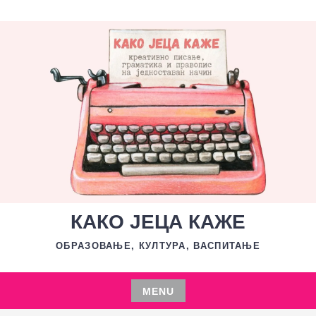
Skip
to
content
КАКО ЈЕЦА КАЖЕ
ОБРАЗОВАЊЕ, КУЛТУРА, ВАСПИТАЊЕ
MENU
Skip