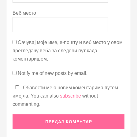
Веб место
Сачувај моје име, е-пошту и веб место у овом
прегледачу веба за следећи пут када
коментаришем.
Notify me of new posts by email.
Обавести ме о новим коментарима путем
имејла. You can also
subscribe
without
commenting.