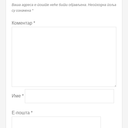
Ваша адреса е-поште неће бити објављена.
Неопходна поља
су означена
*
Коментар
*
Име
*
Е-пошта
*