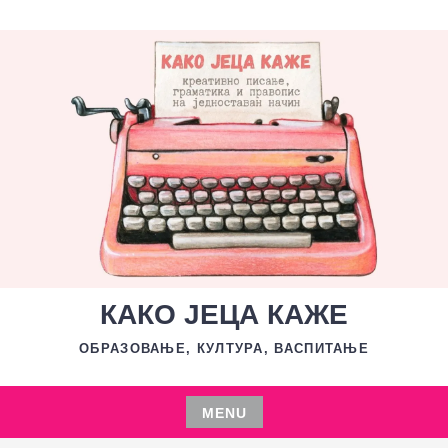
Skip
to
content
КАКО ЈЕЦА КАЖЕ
ОБРАЗОВАЊЕ, КУЛТУРА, ВАСПИТАЊЕ
MENU
Skip