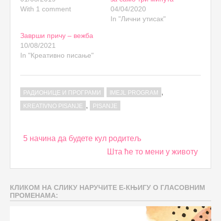
With 1 comment
04/04/2020
In "Лични утисак"
Заврши причу – вежба
10/08/2021
In "Креативно писање"
,
РАДИОНИЦЕ И ПРОГРАМИ
IMEJL PROGRAM
,
KREATIVNO PISANJE
PISANJE
Post
5 начина да будете кул родитељ
navigation
Шта ће то мени у животу
КЛИКОМ НА СЛИКУ НАРУЧИТЕ Е-КЊИГУ О ГЛАСОВНИМ
ПРОМЕНАМА: