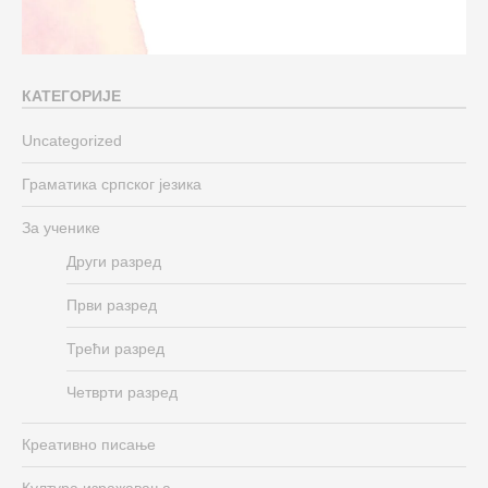
КАТЕГОРИЈЕ
Uncategorized
Граматика српског језика
За ученике
Други разред
Први разред
Трећи разред
Четврти разред
Креативно писање