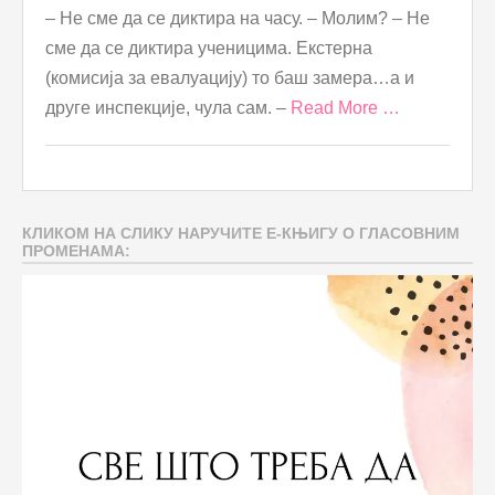
– Не сме да се диктира на часу. – Молим? – Не
сме да се диктира ученицима. Екстерна
(комисија за евалуацију) то баш замера…а и
друге инспекције, чула сам. –
Read More …
КЛИКОМ НА СЛИКУ НАРУЧИТЕ Е-КЊИГУ О ГЛАСОВНИМ
ПРОМЕНАМА: