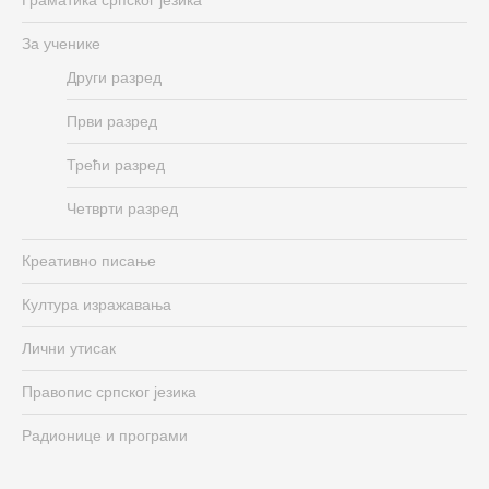
За ученике
Други разред
Први разред
Трећи разред
Четврти разред
Креативно писање
Култура изражавања
Лични утисак
Правопис српског језика
Радионице и програми