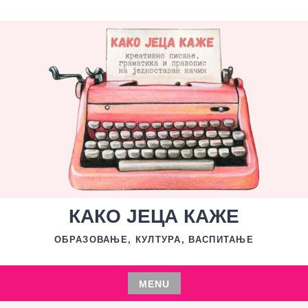
Skip
to
content
КАКО ЈЕЦА КАЖЕ
ОБРАЗОВАЊЕ, КУЛТУРА, ВАСПИТАЊЕ
MENU
Skip