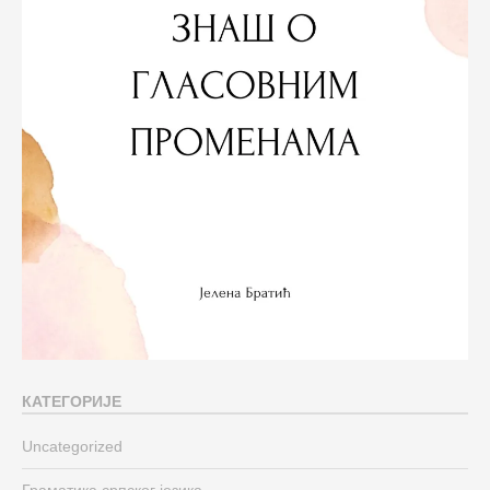
КАТЕГОРИЈЕ
Uncategorized
Граматика српског језика