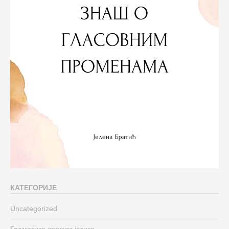
КАТЕГОРИЈЕ
Uncategorized
Граматика српског језика