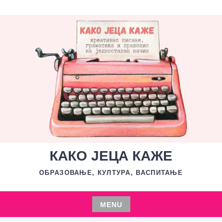
Skip
to
content
КАКО ЈЕЦА КАЖЕ
ОБРАЗОВАЊЕ, КУЛТУРА, ВАСПИТАЊЕ
MENU
Skip