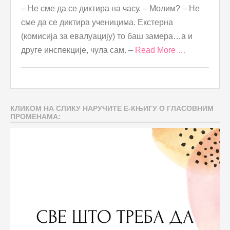
– Не сме да се диктира на часу. – Молим? – Не
сме да се диктира ученицима. Екстерна
(комисија за евалуацију) то баш замера…а и
друге инспекције, чула сам. –
Read More …
КЛИКОМ НА СЛИКУ НАРУЧИТЕ Е-КЊИГУ О ГЛАСОВНИМ
ПРОМЕНАМА: