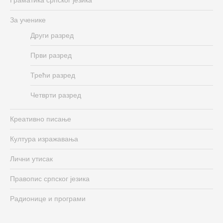
За ученике
Други разред
Први разред
Трећи разред
Четврти разред
Креативно писање
Култура изражавања
Лични утисак
Правопис српског језика
Радионице и програми