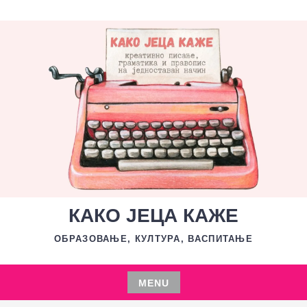
Skip
to
content
КАКО ЈЕЦА КАЖЕ
ОБРАЗОВАЊЕ, КУЛТУРА, ВАСПИТАЊЕ
MENU
Skip