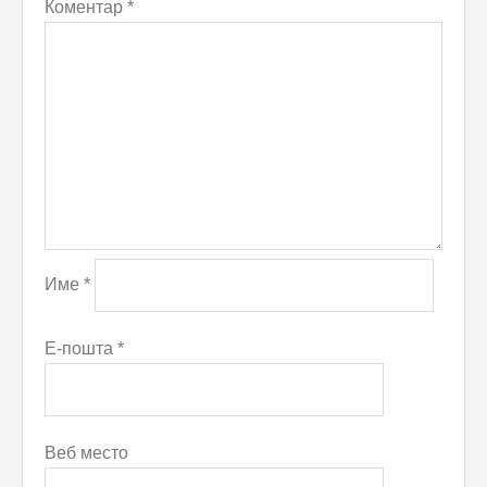
Коментар
*
Име
*
Е-пошта
*
Веб место