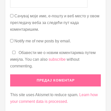
Сачувај моје име, е-пошту и веб место у овом
прегледачу веба за следећи пут када
коментаришем.
Notify me of new posts by email.
Обавести ме о новим коментарима путем
имејла. You can also
subscribe
without
commenting.
This site uses Akismet to reduce spam.
Learn how
your comment data is processed.